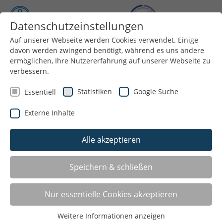
Datenschutzeinstellungen
Auf unserer Webseite werden Cookies verwendet. Einige
Menü
davon werden zwingend benötigt, während es uns andere
ermöglichen, Ihre Nutzererfahrung auf unserer Webseite zu
verbessern.
Statistiken
Google Suche
Essentiell
Externe Inhalte
Alle akzeptieren
Speichern & schließen
Sportabzeichen Datteln - Sportpark Mitte
Nur essentielle Cookies akzeptieren
26.06.2026 18:00 - 19:30
Weitere Informationen anzeigen