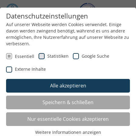
Datenschutzeinstellungen
Auf unserer Webseite werden Cookies verwendet. Einige
Menü
davon werden zwingend benötigt, während es uns andere
ermöglichen, Ihre Nutzererfahrung auf unserer Webseite zu
verbessern.
Statistiken
Google Suche
Essentiell
FUNCTIONAL FITNESS MIT DER KETTLEBELL
Externe Inhalte
23.03.2024
Alle akzeptieren
Speichern & schließen
Nur essentielle Cookies akzeptieren
Weitere Informationen anzeigen