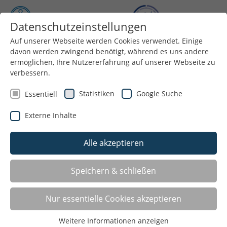
Datenschutzeinstellungen
Auf unserer Webseite werden Cookies verwendet. Einige
Menü
davon werden zwingend benötigt, während es uns andere
ermöglichen, Ihre Nutzererfahrung auf unserer Webseite zu
verbessern.
Statistiken
Google Suche
Essentiell
Externe Inhalte
Alle akzeptieren
Speichern & schließen
Zeig dein Profil - Vereinsentwicklung,
Nur essentielle Cookies akzeptieren
Sportvereine im Mittelpunkt!
Weitere Informationen anzeigen