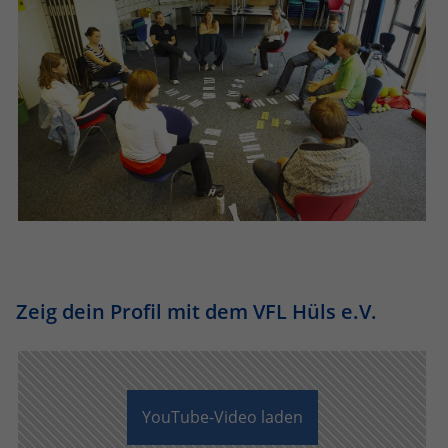
Anbieter
Google LLC
Laufzeit
2 Jahre
Wird verwendet, um den Sitzungsstatus
Zweck
zu erhalten.
Zeig dein Profil mit dem VFL Hüls e.V.
YouTube-Video laden