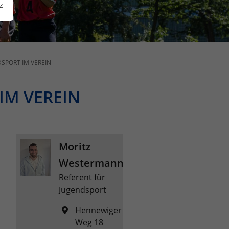
z
SPORT IM VEREIN
IM VEREIN
Moritz
Westermann
Referent für
Jugendsport
Hennewiger
Weg 18