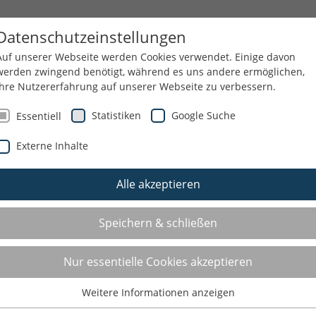
 THEMEN
WIR ÜBER UNS
Datenschutzeinstellungen
Auf unserer Webseite werden Cookies verwendet. Einige davon
werden zwingend benötigt, während es uns andere ermöglichen,
Ihre Nutzererfahrung auf unserer Webseite zu verbessern.
NEN
SERVICE/AKTUELLES
Statistiken
Google Suche
Essentiell
Externe Inhalte
Alle akzeptieren
Speichern & schließen
Nur essentielle Cookies akzeptieren
Weitere Informationen anzeigen
Essentiell