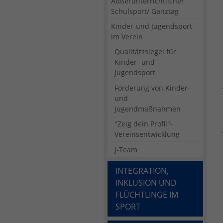
Außerunterrichtlicher
Schulsport/ Ganztag
Kinder-und Jugendsport
im Verein
Qualitätssiegel für
Kinder- und
Jugendsport
Förderung von Kinder-
und
Jugendmaßnahmen
"Zeig dein Profil"-
Vereinsentwicklung
J-Team
INTEGRATION,
INKLUSION UND
FLÜCHTLINGE IM
SPORT