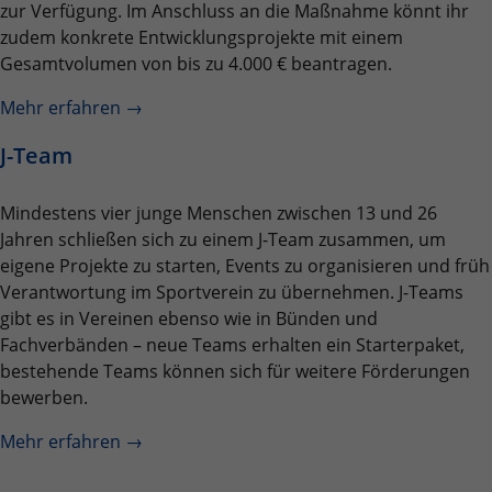
zur Verfügung. Im Anschluss an die Maßnahme könnt ihr
zudem konkrete Entwicklungsprojekte mit einem
Gesamtvolumen von bis zu 4.000 € beantragen.
Mehr erfahren →
J-Team
Mindestens vier junge Menschen zwischen 13 und 26
Jahren schließen sich zu einem J-Team zusammen, um
eigene Projekte zu starten, Events zu organisieren und früh
Verantwortung im Sportverein zu übernehmen. J-Teams
gibt es in Vereinen ebenso wie in Bünden und
Fachverbänden – neue Teams erhalten ein Starterpaket,
bestehende Teams können sich für weitere Förderungen
bewerben.
Mehr erfahren →