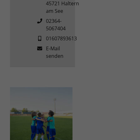
45721
Haltern
am See
02364-
5067404
01607893613
E-Mail
senden