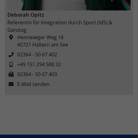
Deborah Opitz
Referentin für Integration durch Sport (IdS) &
Ganztag
Hennewiger Weg 18
45721
Haltern am See
02364 - 50 67 402
+49 151 294 588 32
02364 - 50 67 403
E-Mail senden