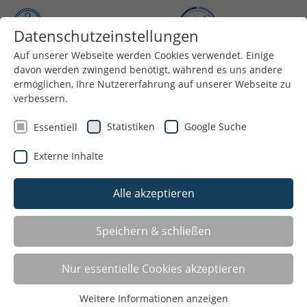
Datenschutzeinstellungen
Auf unserer Webseite werden Cookies verwendet. Einige
Menü
davon werden zwingend benötigt, während es uns andere
ermöglichen, Ihre Nutzererfahrung auf unserer Webseite zu
verbessern.
Statistiken
Google Suche
Essentiell
Externe Inhalte
Alle akzeptieren
Speichern & schließen
Ständige Sportkonferenz
Nur essentielle Cookies akzeptieren
Protokoll_Ständige_Sportkonferenz_2026-05-20
Weitere Informationen anzeigen