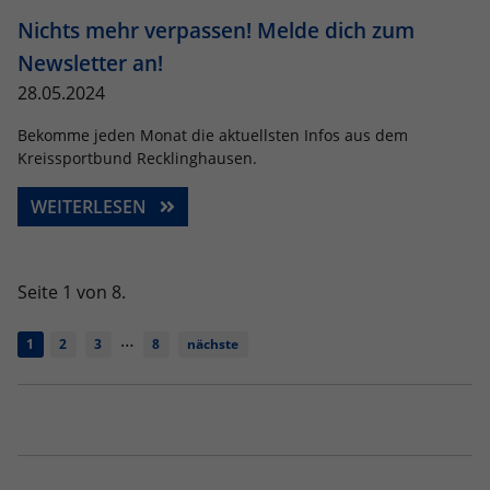
Nichts mehr verpassen! Melde dich zum
Newsletter an!
28.05.2024
Bekomme jeden Monat die aktuellsten Infos aus dem
Kreissportbund Recklinghausen.
WEITERLESEN
Seite 1 von 8.
…
1
2
3
8
nächste