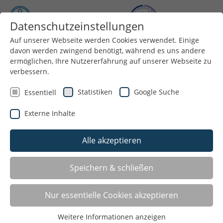
Datenschutzeinstellungen
Auf unserer Webseite werden Cookies verwendet. Einige
Menü
davon werden zwingend benötigt, während es uns andere
ermöglichen, Ihre Nutzererfahrung auf unserer Webseite zu
verbessern.
Statistiken
Google Suche
Essentiell
Externe Inhalte
Alle akzeptieren
Speichern & schließen
Aktuelles
Nur essentielle Cookies akzeptieren
Weitere Informationen anzeigen
Seite 1 von 8.