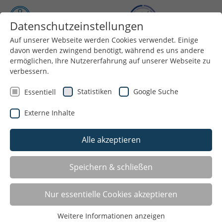
Datenschutzeinstellungen
Auf unserer Webseite werden Cookies verwendet. Einige
Menü
davon werden zwingend benötigt, während es uns andere
ermöglichen, Ihre Nutzererfahrung auf unserer Webseite zu
verbessern.
Statistiken
Google Suche
Essentiell
Externe Inhalte
Alle akzeptieren
Speichern & schließen
Angebote für: Baseball
Nur essentielle Cookies akzeptieren
Marl
Weitere Informationen anzeigen
Betriebssportgemeinschaft Vestypor 70 Marl-Hüls