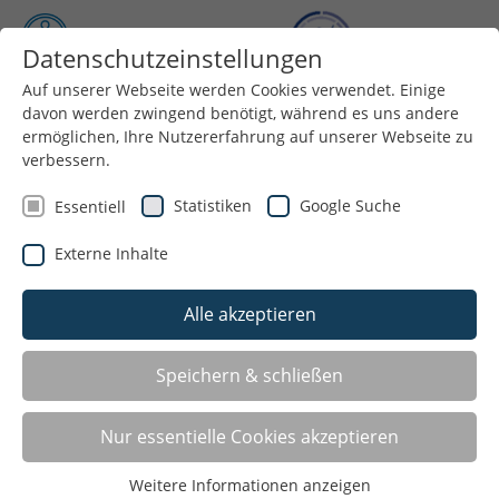
Datenschutzeinstellungen
Auf unserer Webseite werden Cookies verwendet. Einige
Menü
davon werden zwingend benötigt, während es uns andere
ermöglichen, Ihre Nutzererfahrung auf unserer Webseite zu
verbessern.
Statistiken
Google Suche
Essentiell
Externe Inhalte
Alle akzeptieren
Speichern & schließen
Angebote für: Boxen
Nur essentielle Cookies akzeptieren
Castrop-Rauxel
Weitere Informationen anzeigen
Boxring 28/47 CR