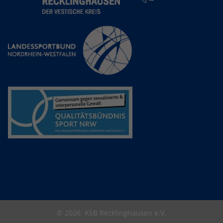
© 2026
KSB Recklinghausen e.V.