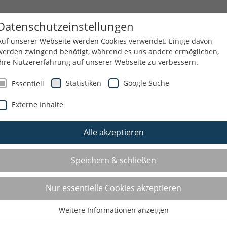
 THEMEN
WIR ÜBER UNS
Datenschutzeinstellungen
Auf unserer Webseite werden Cookies verwendet. Einige davon
werden zwingend benötigt, während es uns andere ermöglichen,
Ihre Nutzererfahrung auf unserer Webseite zu verbessern.
NEN
SERVICE/AKTUELLES
Statistiken
Google Suche
Essentiell
Externe Inhalte
Alle akzeptieren
Speichern & schließen
Nur essentielle Cookies akzeptieren
Weitere Informationen anzeigen
Essentiell