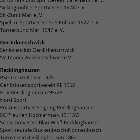
Sickingmühler Sportverein 1978 e. V.
Ski-Zunft Marl e. V.
Spiel- u. Sportverein SuS Polsum 1927 e. V.
Turnerbund Marl 1947 e. V.
Oer-Erkenschwick
Seniorenclub Oer-Erkenschwick
SV Titania 26 Erkenschwick e.V
Recklinghausen
BSG Gerro-Kaiser 1975
Gehörlosensportverein RE 1952
HTV Recklinghausen 95/28
Nord Sport
Polizeisportvereinigung Recklinghausen
SC Preußen Hochlarmark 1911/83
Schwimmverein Blau-Weiß Recklinghausen
Sportfreunde Stuckenbusch-Nonnenbusch
Turnverein Recklinghausen 1863