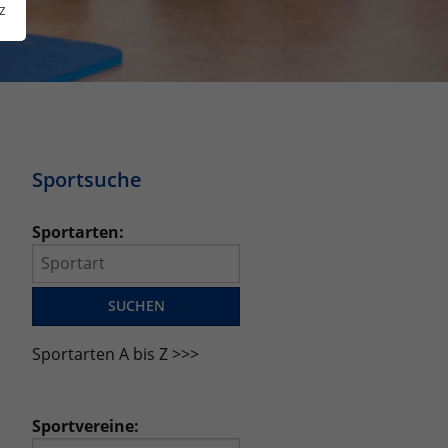
z
Sportsuche
Sportarten:
Sportarten A bis Z >>>
Sportvereine: