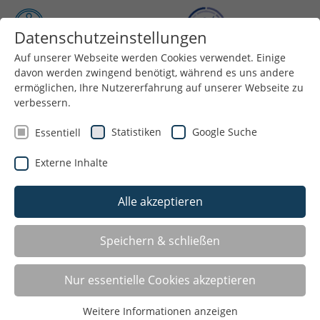
Datenschutzeinstellungen
Auf unserer Webseite werden Cookies verwendet. Einige
Menü
davon werden zwingend benötigt, während es uns andere
ermöglichen, Ihre Nutzererfahrung auf unserer Webseite zu
verbessern.
Statistiken
Google Suche
Essentiell
Externe Inhalte
Alle akzeptieren
Speichern & schließen
Angebote für: Reiten
Nur essentielle Cookies akzeptieren
Castrop-Rauxel
Weitere Informationen anzeigen
Reitergemeinschaft Obercastrop