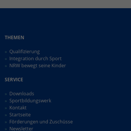
Anbieter
Google LLC
Laufzeit
2 Jahre
Wird verwendet, um den Sitzungsstatus
THEMEN
Zweck
zu erhalten.
Qualifizierung
Integration durch Sport
NRW bewegt seine Kinder
SERVICE
Downloads
Sportbildungswerk
Kontakt
Startseite
Förderungen und Zuschüsse
Newsletter