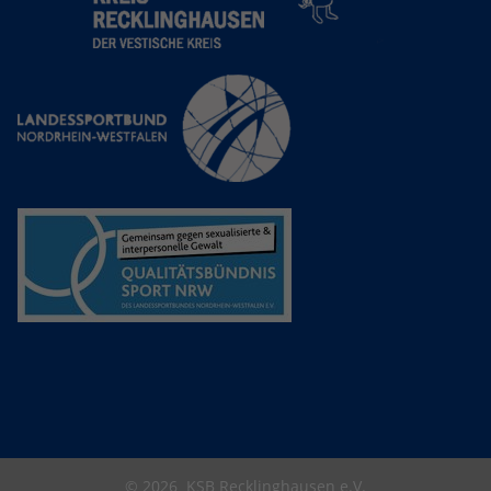
© 2026
KSB Recklinghausen e.V.