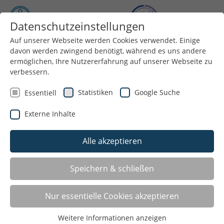
Datenschutzeinstellungen
Auf unserer Webseite werden Cookies verwendet. Einige
Menü
davon werden zwingend benötigt, während es uns andere
ermöglichen, Ihre Nutzererfahrung auf unserer Webseite zu
verbessern.
Statistiken
Google Suche
Essentiell
Externe Inhalte
Alle akzeptieren
Speichern & schließen
Angebote für: Trampolinturnen
Nur essentielle Cookies akzeptieren
Datteln
Weitere Informationen anzeigen
TSV Datteln