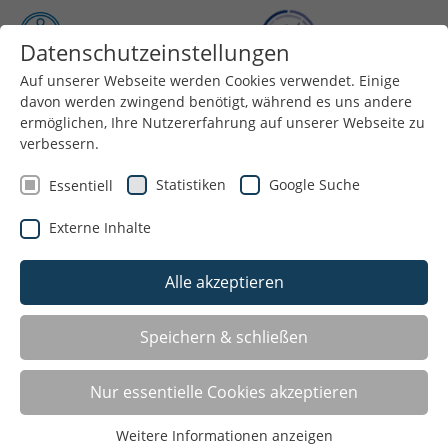
Datenschutzeinstellungen
Auf unserer Webseite werden Cookies verwendet. Einige
Menü
davon werden zwingend benötigt, während es uns andere
ermöglichen, Ihre Nutzererfahrung auf unserer Webseite zu
verbessern.
Statistiken
Google Suche
Essentiell
Externe Inhalte
Alle akzeptieren
Speichern & schließen
Angebote für: Taekwondo
Nur essentielle Cookies akzeptieren
Castrop-Rauxel
Weitere Informationen anzeigen
Basaksport