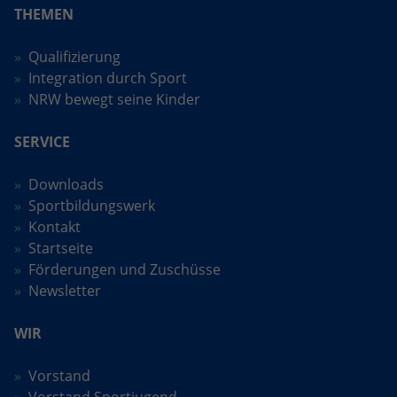
THEMEN
Anbieter
Google LLC
Qualifizierung
Laufzeit
2 Jahre
Integration durch Sport
NRW bewegt seine Kinder
Wird verwendet, um den Sitzungsstatus
Zweck
zu erhalten.
SERVICE
Downloads
Sportbildungswerk
Kontakt
Startseite
Förderungen und Zuschüsse
Newsletter
WIR
Vorstand
Vorstand Sportjugend