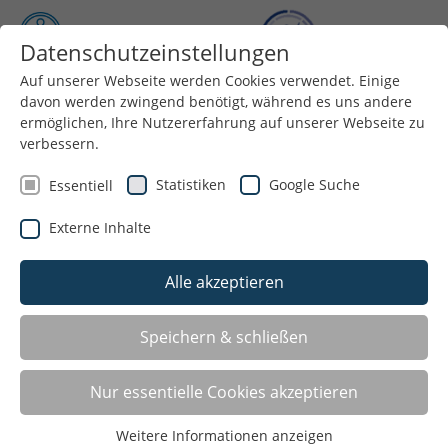
Datenschutzeinstellungen
Auf unserer Webseite werden Cookies verwendet. Einige
Menü
davon werden zwingend benötigt, während es uns andere
ermöglichen, Ihre Nutzererfahrung auf unserer Webseite zu
verbessern.
Statistiken
Google Suche
Essentiell
Externe Inhalte
Alle akzeptieren
Speichern & schließen
Angebote für: Tischtennis
Nur essentielle Cookies akzeptieren
Castrop-Rauxel
Weitere Informationen anzeigen
CVJM Castrop