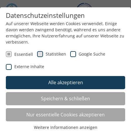
Datenschutzeinstellungen
Auf unserer Webseite werden Cookies verwendet. Einige
Menü
davon werden zwingend benötigt, während es uns andere
ermöglichen, Ihre Nutzererfahrung auf unserer Webseite zu
verbessern.
Statistiken
Google Suche
Essentiell
Externe Inhalte
Alle akzeptieren
Speichern & schließen
Angebote für: Kickboxen
Nur essentielle Cookies akzeptieren
Castrop-Rauxel
Weitere Informationen anzeigen
GUWON UI SON