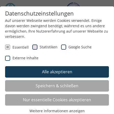
Datenschutzeinstellungen
Auf unserer Webseite werden Cookies verwendet. Einige
Menü
davon werden zwingend benötigt, während es uns andere
ermöglichen, Ihre Nutzererfahrung auf unserer Webseite zu
verbessern.
Statistiken
Google Suche
Essentiell
Externe Inhalte
Alle akzeptieren
Speichern & schließen
Angebote für: Eltern-Kind-Turnen
Nur essentielle Cookies akzeptieren
Dorsten
Weitere Informationen anzeigen
GSC Wulfen 1969 e.V.