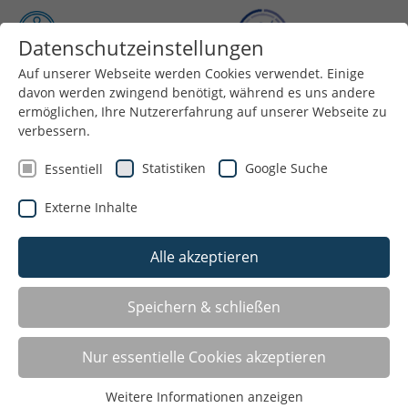
Datenschutzeinstellungen
Auf unserer Webseite werden Cookies verwendet. Einige
Menü
davon werden zwingend benötigt, während es uns andere
ermöglichen, Ihre Nutzererfahrung auf unserer Webseite zu
verbessern.
Statistiken
Google Suche
Essentiell
Externe Inhalte
Alle akzeptieren
Speichern & schließen
Angebote für: Taiko
Nur essentielle Cookies akzeptieren
Gladbeck
Weitere Informationen anzeigen
Gladbecker Sportgemeinschaft e.V.