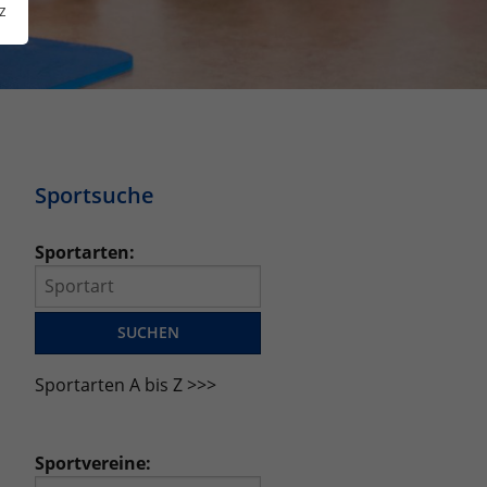
z
Sportsuche
Sportarten:
Sportarten A bis Z >>>
Sportvereine: