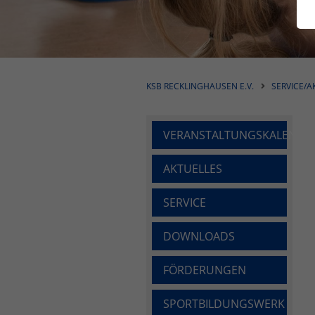
KSB RECKLINGHAUSEN E.V.
SERVICE/A
VERANSTALTUNGSKALENDE
AKTUELLES
SERVICE
DOWNLOADS
FÖRDERUNGEN
SPORTBILDUNGSWERK