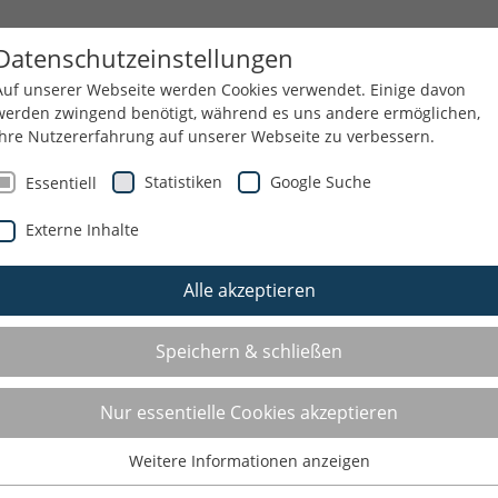
 THEMEN
WIR ÜBER UNS
Datenschutzeinstellungen
Auf unserer Webseite werden Cookies verwendet. Einige davon
werden zwingend benötigt, während es uns andere ermöglichen,
Ihre Nutzererfahrung auf unserer Webseite zu verbessern.
NEN
SERVICE/AKTUELLES
Statistiken
Google Suche
Essentiell
Externe Inhalte
Alle akzeptieren
Speichern & schließen
Nur essentielle Cookies akzeptieren
Weitere Informationen anzeigen
Essentiell