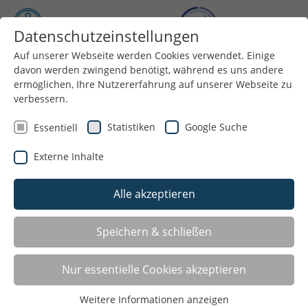
Datenschutzeinstellungen
Auf unserer Webseite werden Cookies verwendet. Einige
Menü
davon werden zwingend benötigt, während es uns andere
ermöglichen, Ihre Nutzererfahrung auf unserer Webseite zu
verbessern.
Statistiken
Google Suche
Essentiell
Externe Inhalte
Alle akzeptieren
Speichern & schließen
Angebote für: Softball
Nur essentielle Cookies akzeptieren
Marl
Weitere Informationen anzeigen
Marl Sly Dogs e.V.