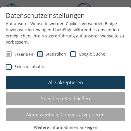
Datenschutzeinstellungen
Auf unserer Webseite werden Cookies verwendet. Einige
Menü
davon werden zwingend benötigt, während es uns andere
ermöglichen, Ihre Nutzererfahrung auf unserer Webseite zu
verbessern.
Statistiken
Google Suche
Essentiell
Externe Inhalte
Alle akzeptieren
Speichern & schließen
Angebote für: Fitness Boxen
Nur essentielle Cookies akzeptieren
Marl
Weitere Informationen anzeigen
Mixed Martial Arts-Marl e.V.