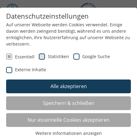
Datenschutzeinstellungen
Auf unserer Webseite werden Cookies verwendet. Einige
Menü
davon werden zwingend benötigt, während es uns andere
ermöglichen, Ihre Nutzererfahrung auf unserer Webseite zu
verbessern.
Statistiken
Google Suche
Essentiell
Externe Inhalte
Alle akzeptieren
Speichern & schließen
Angebote für: Inlinehockey
Nur essentielle Cookies akzeptieren
Waltrop
Weitere Informationen anzeigen
Gymnastikverein Waltrop 1961 e. V.