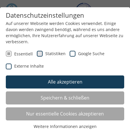
Datenschutzeinstellungen
Auf unserer Webseite werden Cookies verwendet. Einige
Menü
davon werden zwingend benötigt, während es uns andere
ermöglichen, Ihre Nutzererfahrung auf unserer Webseite zu
verbessern.
Statistiken
Google Suche
Essentiell
Externe Inhalte
Alle akzeptieren
Speichern & schließen
Aktuelles
Nur essentielle Cookies akzeptieren
Weitere Informationen anzeigen
Seite 7 von 8.