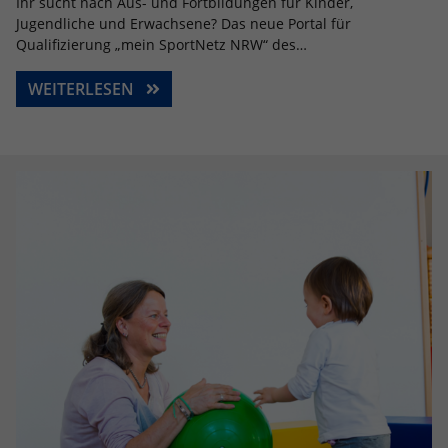
Ihr sucht nach Aus- und Fortbildungen für Kinder,
Jugendliche und Erwachsene? Das neue Portal für
Qualifizierung „mein SportNetz NRW“ des…
WEITERLESEN