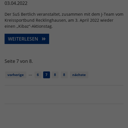
03.04.2022
Der SuS Bertlich veranstaltet, zusammen mit dem J-Team vom
Kreissportbund Recklinghausen, am 3. April 2022 wieder
einen „Kibaz“-Aktionstag.
WEITERLESEN
Seite 7 von 8.
…
vorherige
6
7
8
8
nächste